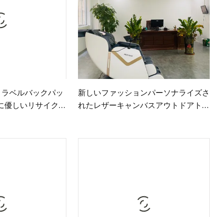
トラベルバックパッ
新しいファッションパーソナライズさ
 環境に優しいリサイクル
れたレザーキャンバスアウトドアトラ
シート下 20L 防
ベルバックパック
バックパック