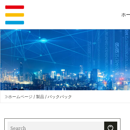
ホ
ホームページ
/
製品
/
バックパック