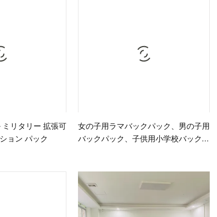
パック
ッグ
グ
ル ミリタリー 拡張可
女の子用ラマバックパック、男の子用
ション パック
バックパック、子供用小学校バックパ
ック、女の子用バックパック、17イ
ンチスクールバッグ