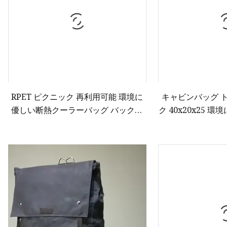
RPET ピクニック 再利用可能 環境に
キャビンバッグ 
優しい断熱クーラーバッグ バックパ
ク 40x20x25
ック
動物トラベルバッグ
水トラベル