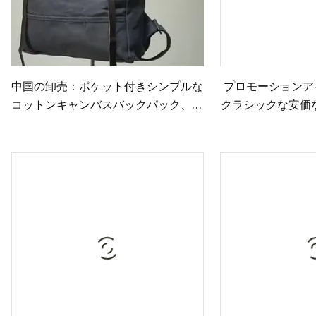
中国の卸売：ポケット付きシンプルな
プロモーションア
コットンキャンバスバックパック、学
クラシックな安価
生レクリエーションスポーツ用のカス
パーソナライズさ
タムエンボスロゴバックパック、旅行
競争力のある価格
用バックパック、デイパック