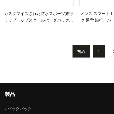
カスタマイズされた防水スポーツ旅行
メンズ スマート 
ラップトップスクールバッグバックパ
ク 通学 旅行、
ック
防水ビジネス ラ
初め
1
製品
バックパック