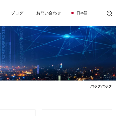
ブログ
お問い合わせ
日本語
ク
ーのためのバック
ック
ックパック
ク
バックパック
グ
グ