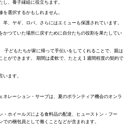
たし、養子縁組に役立ちます。
修を選択するかもしれません。
、羊、ヤギ、ロバ、さらにはエミューも保護されています。
をかつていた場所に戻すために自分たちの役割を果たしてい
。
。 子どもたちが家に帰って手伝いをしてくれることで、親は
とができます。 期間は柔軟で、たとえ 1 週間程度の契約で
言います。
ェネレーション・サーブは、夏のボランティア機会のオンラ
ン・ホイールズによる食料品の配達、ヒューストン・フー
ンでの梱包員として働くことなどが含まれます。