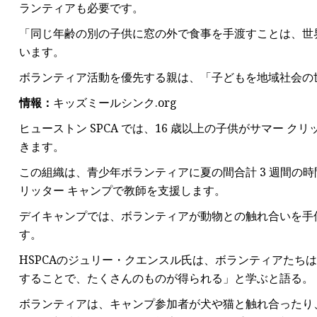
ランティアも必要です。
「同じ年齢の別の子供に窓の外で食事を手渡すことは、世
います。
ボランティア活動を優先する親は、「子どもを地域社会の
情報：
キッズミールシンク.org
ヒューストン SPCA では、16 歳以上の子供がサマー 
きます。
この組織は、青少年ボランティアに夏の間合計 3 週間の時
リッター キャンプで教師を支援します。
デイキャンプでは、ボランティアが動物との触れ合いを手
す。
HSPCAのジュリー・クエンスル氏は、ボランティアたちは
することで、たくさんのものが得られる」と学ぶと語る。
ボランティアは、キャンプ参加者が犬や猫と触れ合ったり