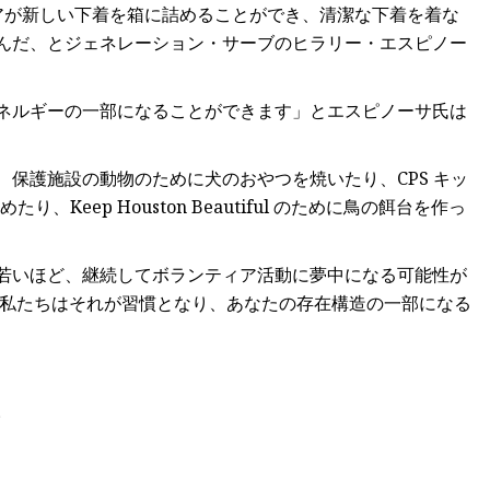
アが新しい下着を箱に詰めることができ、清潔な下着を着な
んだ、とジェネレーション・サーブのヒラリー・エスピノー
ネルギーの一部になることができます」とエスピノーサ氏は
保護施設の動物のために犬のおやつを焼いたり、CPS キッ
たり、Keep Houston Beautiful のために鳥の餌台を作っ
若いほど、継続してボランティア活動に夢中になる可能性が
「私たちはそれが習慣となり、あなたの存在構造の一部になる
。