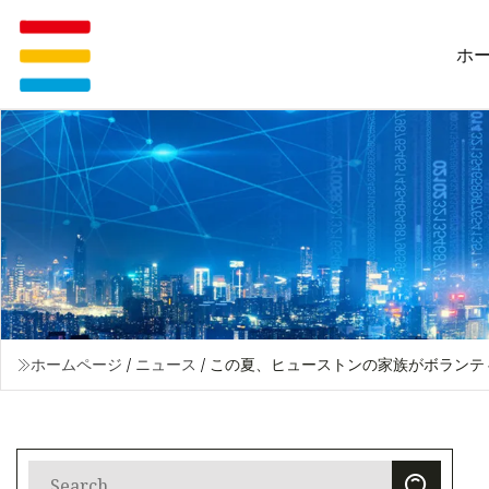
ホ
ホームページ
/
ニュース
/
この夏、ヒューストンの家族がボランティ