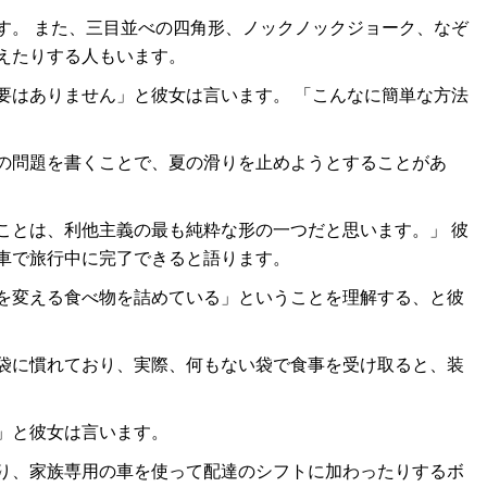
す。 また、三目並べの四角形、ノックノックジョーク、なぞ
えたりする人もいます。
要はありません」と彼女は言います。 「こんなに簡単な方法
の問題を書くことで、夏の滑りを止めようとすることがあ
ことは、利他主義の最も純粋な形の一つだと思います。」 彼
車で旅行中に完了できると語ります。
を変える食べ物を詰めている」ということを理解する、と彼
袋に慣れており、実際、何もない袋で食事を受け取ると、装
」と彼女は言います。
り、家族専用の車を使って配達のシフトに加わったりするボ