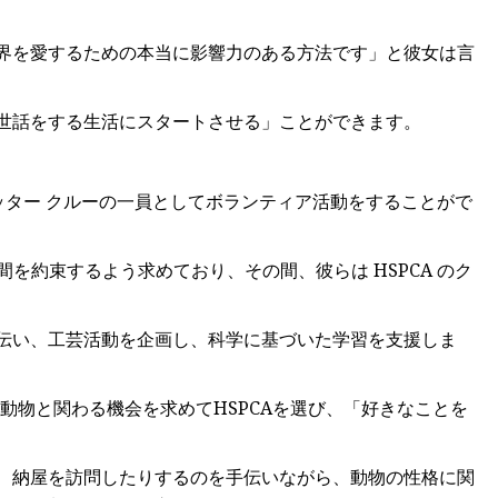
界を愛するための本当に影響力のある方法です」と彼女は言
世話をする生活にスタートさせる」ことができます。
クリッター クルーの一員としてボランティア活動をすることがで
間を約束するよう求めており、その間、彼らは HSPCA のク
伝い、工芸活動を企画し、科学に基づいた学習を支援しま
動物と関わる機会を求めてHSPCAを選び、「好きなことを
、納屋を訪問したりするのを手伝いながら、動物の性格に関