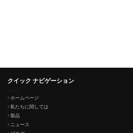
クイック ナビゲーション
ホームページ
私たちに関しては
製品
ニュース