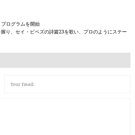
pack」プログラムを開始
を握り、セイ・ビベズの詩篇23を歌い、プロのようにステー