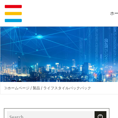
ホ
ホームページ
/
製品
/
ライフスタイルバックパック