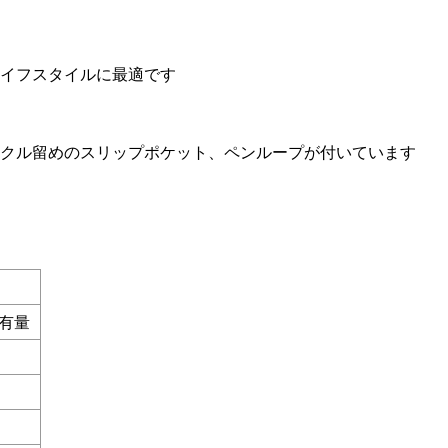
ライフスタイルに最適です
ックル留めのスリップポケット、ペンループが付いています
含有量