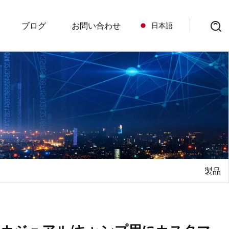
ブログ
お問い合わせ
日本語
ク
ーのためのバック
ック
ックパック
ク
製品
グ
グ