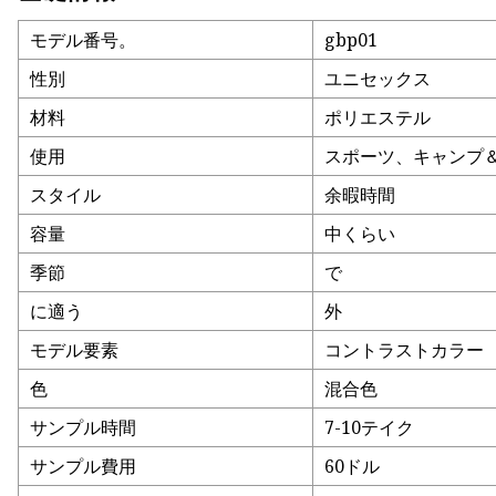
モデル番号。
gbp01
性別
ユニセックス
材料
ポリエステル
使用
スポーツ、キャンプ
スタイル
余暇時間
容量
中くらい
季節
で
に適う
外
モデル要素
コントラストカラー
色
混合色
サンプル時間
7-10テイク
サンプル費用
60ドル