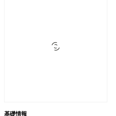
ダッフルバッグ
トロリーバッグ
スポーツバッグ
アウトドアバック
チームスポーツバ
子供用バッグ
子供用ダンスバッ
基礎情報